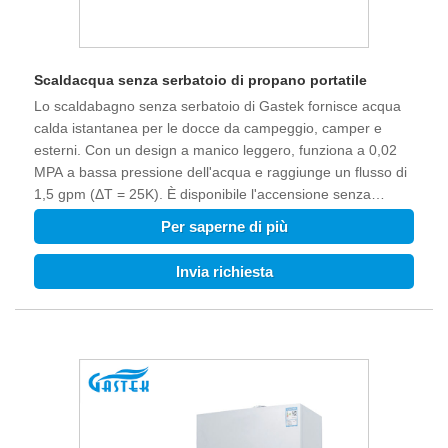
Scaldacqua senza serbatoio di propano portatile
Lo scaldabagno senza serbatoio di Gastek fornisce acqua
calda istantanea per le docce da campeggio, camper e
esterni. Con un design a manico leggero, funziona a 0,02
MPA a bassa pressione dell'acqua e raggiunge un flusso di
1,5 gpm (ΔT = 25K). È disponibile l'accensione senza
batteria. Questo è l'ideale per avventure off-grid.
Per saperne di più
Invia richiesta