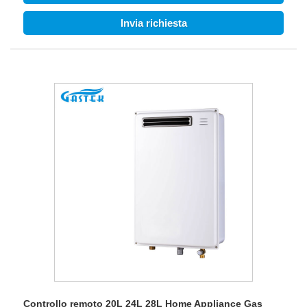
3. Burner tecnologico ricco-leo, eccellente in combustione,
Invia richiesta
efficienza energetica di classe A.
4. Avvio a bassa pressione dell'acqua a partire da 0,01
MPA.
5. Gamma di fluttuazione dell'acqua calda: più o meno 1
grado.
Controllo remoto 20L 24L 28L Home Appliance Gas