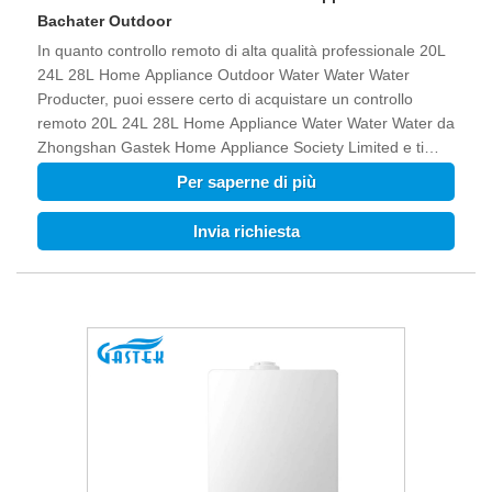
Bachater Outdoor
In quanto controllo remoto di alta qualità professionale 20L
24L 28L Home Appliance Outdoor Water Water Water
Producter, puoi essere certo di acquistare un controllo
remoto 20L 24L 28L Home Appliance Water Water Water da
Zhongshan Gastek Home Appliance Society Limited e ti
offriremo il miglior servizio post-vendita e la consegna
Per saperne di più
tempestiva.
Invia richiesta