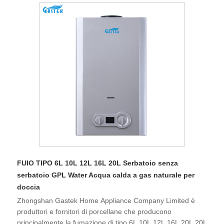
FUIO TIPO 6L 10L 12L 16L 20L Serbatoio senza
serbatoio GPL Water Acqua calda a gas naturale per
doccia
Zhongshan Gastek Home Appliance Company Limited è
produttori e fornitori di porcellane che producono
principalmente la fumazione di tipo 6L 10L 12L 16L 20L 20L