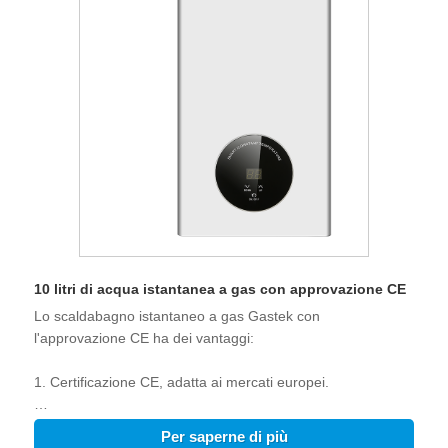
10 litri di acqua istantanea a gas con approvazione CE
Lo scaldabagno istantaneo a gas Gastek con
l'approvazione CE ha dei vantaggi:
1. Certificazione CE, adatta ai mercati europei.
2. touch screen con controllo elettronico, facile opata.
Per saperne di più