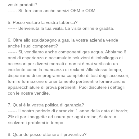
vostri prodotti?
------ Sì, forniamo anche servizi OEM e ODM.
5. Posso visitare la vostra fabbrica?
------ Benvenuta la tua visita. La visita online è gradita.
6. Oltre allo scaldabagno a gas, la vostra azienda vende
anche i suoi componenti?
------ Si, vendiamo anche componenti gas acqua. Abbiamo 6
anni di esperienza e accumulato soluzioni di imballaggio di
accessori per diversi mercati e non si è mai verificato un
incidente come la mancanza di reclami. Allo stesso tempo,
disponiamo di un programma completo di test degli accessori;
fornire formazione e orientamento pertinenti e fornire anche
apparecchiature di prova pertinenti. Puoi discutere i dettagli
con le nostre vendite.
7. Qual è la vostra politica di garanzia?
------ Il nostro periodo di garanzia: 1 anno dalla data di bordo;
2% di parti soggette ad usura per ogni ordine; Aiutare a
risolvere i problemi in tempo.
8. Quando posso ottenere il preventivo?