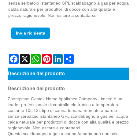
senza serbatoio istantaneo GPL scaldabagno a gas per acqua
calda naturale per produttori di docce con alta qualità e
prezzo ragionevole. Non esitare a contattarci.
Invia richiesta
Facebook
X
WhatsApp
Pinterest
LinkedIn
Share
Descrizione del prodotto
Descrizione del prodotto
Zhongshan Gastek Home Appliance Company Limited è un
leader professionale di controllo elettronico a temperatura
costante 10L 12L tipo di canna fumaria montato a parete
senza serbatoio istantaneo GPL scaldabagno a gas per acqua
calda naturale per produttori di docce con alta qualità e prezzo
ragionevole. Non esitare a contattarci.
Questo scaldabagno a gas a canna fumaria può non solo