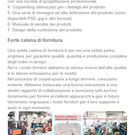
con una società di progettazione professionale.
4. Copywriting ottimizzato per i dettagli del prodotto.
5. Una serie di immagini ad alta definizione del prodotto (sono
disponibili PSD, jpg e altri formati).
6. Manuale di vendita dei prodotti.
7. Design della confezione del prodotto.
Forte catena di fornitura
Una solida catena di fornitura è per noi una solida pietra
angolare per garantire qualità, quantità e produzione completa
degli ordini in tempo.
Noi e i nostri fornitori abbiamo la stessa ricerca dell’alta qualità
e lo stesso entusiasmo per le novità.
Nel processo di cooperazione a lungo termine, cresciamo
insieme. Abbiamo instaurato una buona interazione e uno
stretto rapporto di collaborazione e lavoriamo tutti ancora
duramente per fornire eccellenti apparecchi a gas in futuro.
Vorremmo ringraziare i nostri fornitori per il loro supporto e
aiuto in ogni momento.