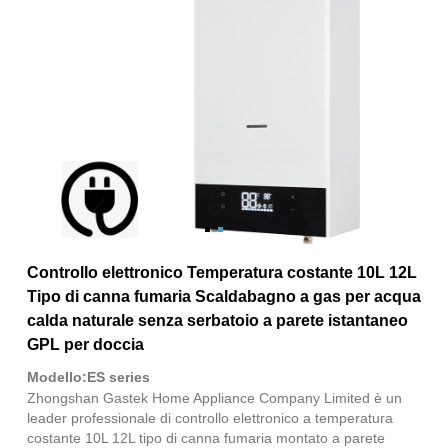
Controllo elettronico Temperatura costante 10L 12L
Tipo di canna fumaria Scaldabagno a gas per acqua
calda naturale senza serbatoio a parete istantaneo
GPL per doccia
Modello:ES series
Zhongshan Gastek Home Appliance Company Limited è un
leader professionale di controllo elettronico a temperatura
costante 10L 12L tipo di canna fumaria montato a parete